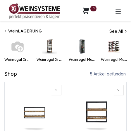
0
WeinLAGERUNG
See All
Weinregal Xi Wall / Xi Home
Weinregal Xi Presenter
Weinregal Metall Xi Rack
Weinregal Metall Xi Grand
Shop
5 Artikel gefunden.