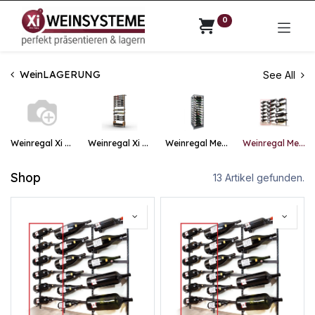
0
WeinLAGERUNG
See All
Weinregal Xi Wall / Xi Home
Weinregal Xi Presenter
Weinregal Metall Xi Rack
Weinregal Metall Xi Grand
Shop
13 Artikel gefunden.