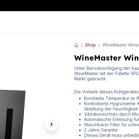
WeinKLIMA
WeinLAGERUNG
WeinAUSSCHANK
Mehr I
Shop
WineMaster Win
WineMaster Wi
Unter Berücksichtigung der bau
WineMaster mit der Palette SP
Markt gebracht.
Die Vorteile dieses Kühlgerätes
Konstante Temperatur im W
Kontrollierte Hygrometrie
Ableitung der Feuchtigkei
Vibrationsschutz durch M
Automatische Enteisung für
Waschbarer Filter für schn
2 Jahre Garantie
Dieses Gerät muss unbeding