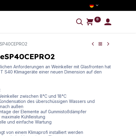
0
NFORMATION
eSP40CEPRO2
neSP40CEPRO2
lichen Anforderungen an Weinkeller mit Glasfronten hat
LIT S40 Klimageräte einer neuen Dimension auf den
:
einkeller zwischen 8°C und 18°C
: Kondensation des überschüssigen Wassers und
t nach außen
ontage der Elemente auf Gummistoßdämpfer
 maximale Kühlleistung
elle und einfache Wartung
t von einem Klimaprofi installiert werden