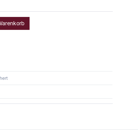
arenkorb
hert