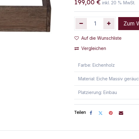
199,00
€
inkl.
20
% MwSt.
Zum W
Auf die Wunschliste
Vergleichen
Farbe
:
Eichenholz
Material
:
Eiche Massiv geräuc
Platzierung
:
Einbau
Teilen