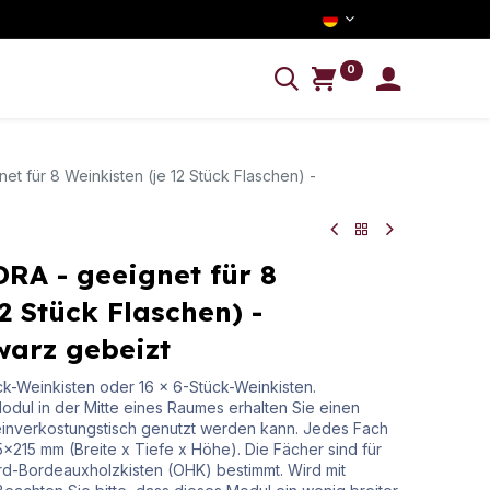
0
NFORMATION
 für 8 Weinkisten (je 12 Stück Flaschen) -
RA - geeignet für 8
2 Stück Flaschen) -
warz gebeizt
tück-Weinkisten oder 16 x 6-Stück-Weinkisten.
ul in der Mitte eines Raumes erhalten Sie einen
einverkostungstisch genutzt werden kann. Jedes Fach
5x215 mm (Breite x Tiefe x Höhe). Die Fächer sind für
rd-Bordeauxholzkisten (OHK) bestimmt. Wird mit