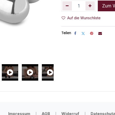
Zum W
Auf die Wunschliste
Teilen
Impressum
AGB
Widerruf
Datenschut