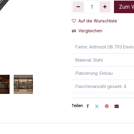
Zum W
Auf die Wunschliste
Vergleichen
Farbe
:
Anthrazit DB 703 Eise
Material
:
Stahl
Platzierung
:
Einbau
Flaschenanzahl gesamt
:
4
Teilen