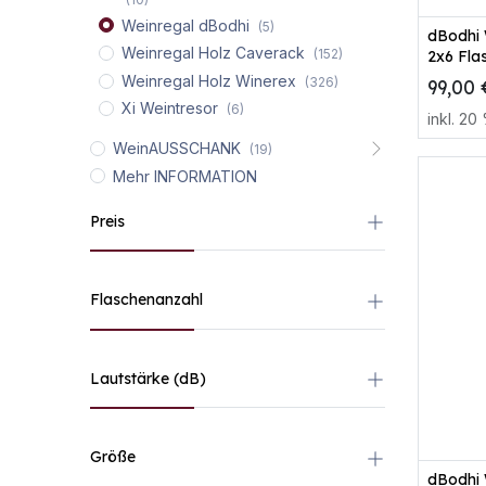
Weinregal dBodhi
(5)
dBodhi
Weinregal Holz Caverack
(152)
2x6 Fla
Weinregal Holz Winerex
(326)
99,00
Xi Weintresor
(6)
inkl.
20
WeinAUSSCHANK
(19)
Mehr INFORMATION
Preis
Flaschenanzahl
Lautstärke (dB)
Größe
dBodhi