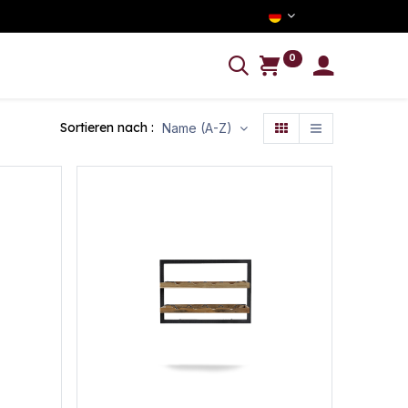
0
NFORMATION
Sortieren nach :
Name (A-Z)