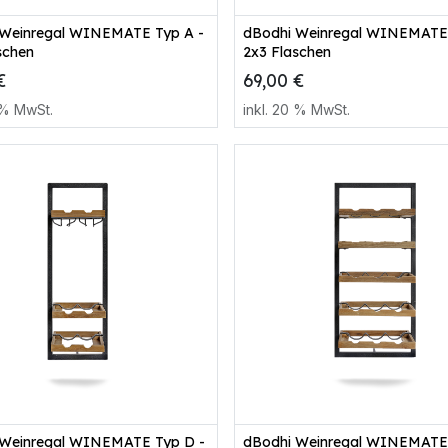
Zum Warenkorb
Zum Warenkorb
 Weinregal WINEMATE Typ A -
dBodhi Weinregal WINEMATE 
schen
2x3 Flaschen
€
69,00
€
% MwSt.
inkl.
20
% MwSt.
Zum Warenkorb
Zum Warenkorb
 Weinregal WINEMATE Typ D -
dBodhi Weinregal WINEMATE 